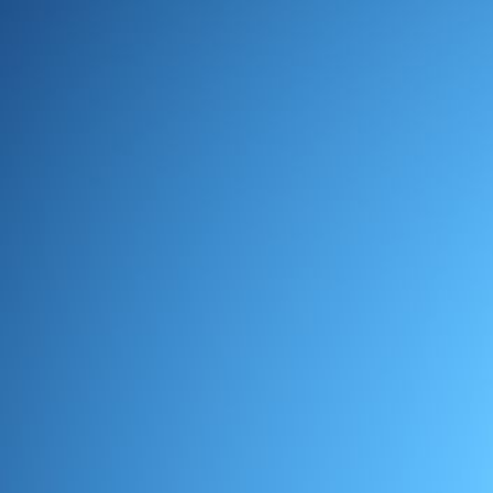
Kooperationspartner
Termin buchen
KONTAKT
Impressum