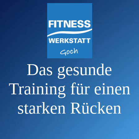
STARTSEITE
Trainingsmethodik
Das gesunde
Maschinen
Training für einen
Ausdauertraining
starken Rücken
Preise